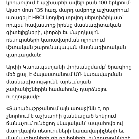
կիրառվում է աշխարհի ավելի քան 100 երկրում:
Այսօր մոտ 135 հազ. մարդ ամբողջ աշխարհում
ստացել է HRCI կողմից տրվող սերտիֆիկատ`
որպես հավաստիք իրենց մասնագիտական
գիտելիքների, փորձի եւ մարդկային
ռեսուրսների կառավարման ոլորտում
մշտական շարունակական մասնագիտական
զարգացման:
Արփի Կարապետյանի փոխանցմամբ՝ ծրագիրը
մեծ քայլ է Հայաստանում ՄՌ կառավարման
մասնագիտությունն արեւմտյան
չափանիշներին համահունչ դարձնելու
ուղղությամբ:
«Տարածաշրջանում այն առաջինն է, որ
շնորհում է աշխարհի ցանկացած երկրում
ճանաչում ունեցող վկայական` ապահովելով
մարդկային ռեսուրսների կառավարիչների եւ
մասնագետների գիտելիքների, հմտությունների