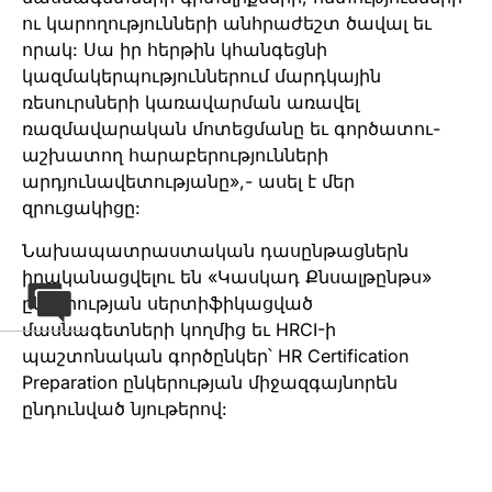
ու կարողությունների անհրաժեշտ ծավալ եւ
որակ: Սա իր հերթին կհանգեցնի
կազմակերպություններում մարդկային
ռեսուրսների կառավարման առավել
ռազմավարական մոտեցմանը եւ գործատու-
աշխատող հարաբերությունների
արդյունավետությանը»,- ասել է մեր
զրուցակիցը:
Նախապատրաստական դասընթացներն
իրականացվելու են «Կասկադ Քնսալթընթս»
ընկերության սերտիֆիկացված
մասնագետների կողմից եւ HRCI-ի
պաշտոնական գործընկեր՝ HR Certification
Preparation ընկերության միջազգայնորեն
ընդունված նյութերով: